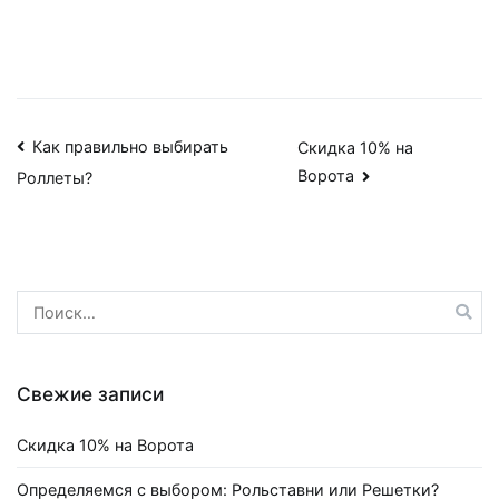
Навигация
Как правильно выбирать
Скидка 10% на
Ворота
Роллеты?
по
записям
Найти:
Свежие записи
Скидка 10% на Ворота
Определяемся с выбором: Рольставни или Решетки?