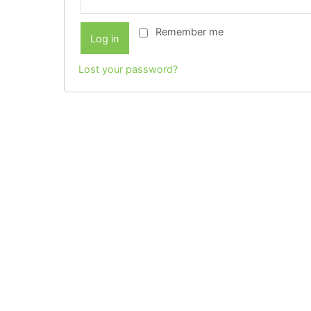
Remember me
Log in
Lost your password?