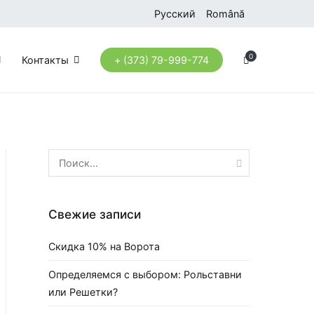
Русский
Română
0
Контакты
+ (373) 79-999-774
Найти:
Свежие записи
Скидка 10% на Ворота
Определяемся с выбором: Рольставни
или Решетки?