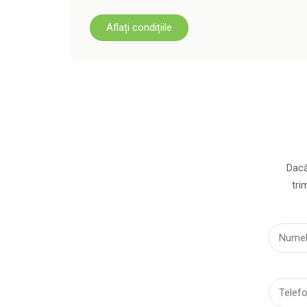
Aflați condițiile
Dacă 
tri