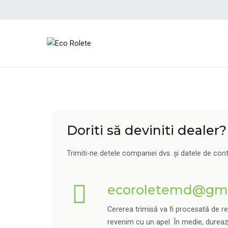
Doriti să deviniti dealer?
Trimiti-ne detele companiei dvs. și datele de cont
ecoroletemd@gma
Cererea trimisă va fi procesată de r
revenim cu un apel. În medie, durează