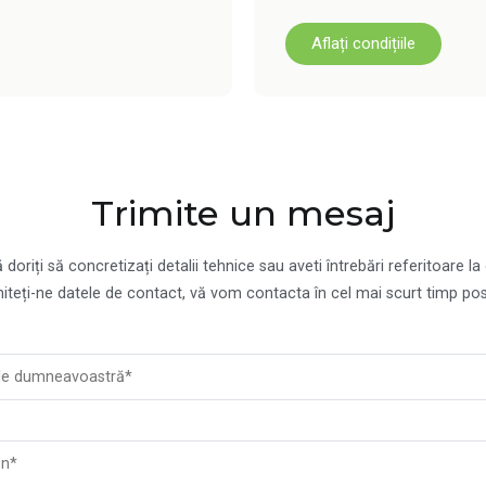
Aflați condițiile
Trimite un mesaj
doriți să concretizați detalii tehnice sau aveti întrebări referitoare la
miteți-ne datele de contact, vă vom contacta în cel mai scurt timp posi