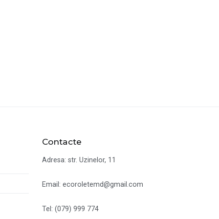
Contacte
Adresa: str. Uzinelor, 11
Email: ecoroletemd@gmail.com
Tel: (079) 999 774