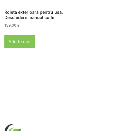
Roleta exterioară pentru ușa.
Deschidere manual cu fir
159,00
€
Add to cart