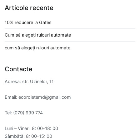
Articole recente
10% reducere la Gates
Сum să alegeți rulouri automate
cum să alegeți rulouri automate
Contacte
Adresa: str. Uzinelor, 11
Email: ecoroletemd@gmail.com
Tel: (079) 999 774
Luni – Vineri: 8: 00-18: 00
Sâmbătă: 8: 00-15: 00